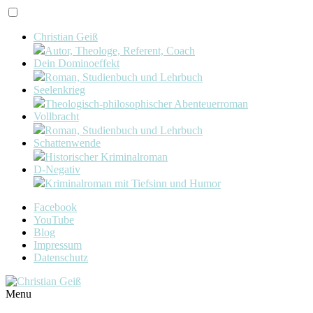
Christian Geiß
Autor, Theologe, Referent, Coach
Dein Dominoeffekt
Roman, Studienbuch und Lehrbuch
Seelenkrieg
Theologisch-philosophischer Abenteuerroman
Vollbracht
Roman, Studienbuch und Lehrbuch
Schattenwende
Historischer Kriminalroman
D-Negativ
Kriminalroman mit Tiefsinn und Humor
Facebook
YouTube
Blog
Impressum
Datenschutz
Menu