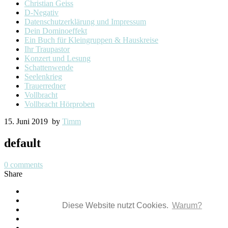
Christian Geiss
D-Negativ
Datenschutzerklärung und Impressum
Dein Dominoeffekt
Ein Buch für Kleingruppen & Hauskreise
Ihr Traupastor
Konzert und Lesung
Schattenwende
Seelenkrieg
Trauerredner
Vollbracht
Vollbracht Hörproben
15. Juni 2019
by
Timm
default
0
comments
Share
Diese Website nutzt Cookies.
Warum?