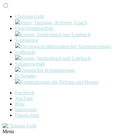
Christian Geiß
Autor, Theologe, Referent, Coach
Dein Dominoeffekt
Roman, Studienbuch und Lehrbuch
Seelenkrieg
Theologisch-philosophischer Abenteuerroman
Vollbracht
Roman, Studienbuch und Lehrbuch
Schattenwende
Historischer Kriminalroman
D-Negativ
Kriminalroman mit Tiefsinn und Humor
Facebook
YouTube
Blog
Impressum
Datenschutz
Menu